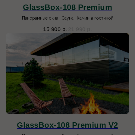
GlassBox-108 Premium
Панорамные окна | Сауна | Камин в гостиной
15 900
р.
21 990
р.
GlassBox-108 Premium V2