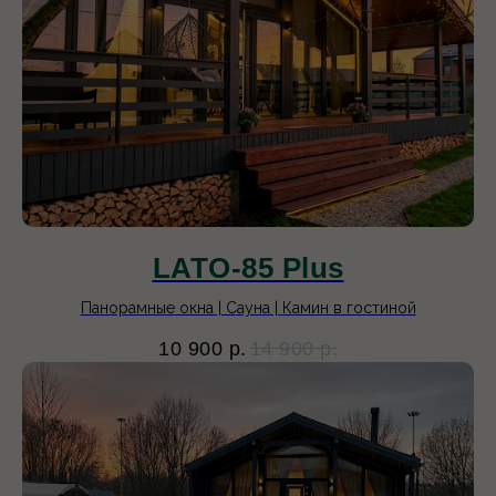
LATO-85 Plus
Панорамные окна | Сауна | Камин в гостиной
10 900
р.
14 900
р.
4 дома