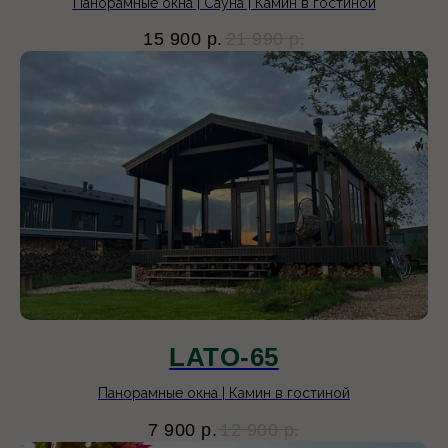
Панорамные окна | Сауна | Камин в гостиной
15 900
р.
21 990
р.
LATO-65
Панорамные окна | Камин в гостиной
7 900
р.
12 900
р.