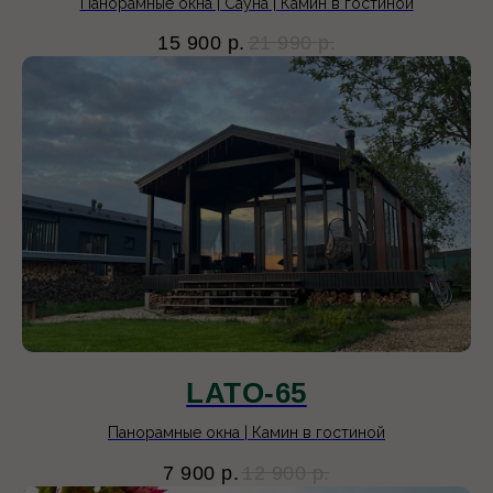
Панорамные окна | Сауна | Камин в гостиной
15 900
р.
21 990
р.
LATO-65
Панорамные окна | Камин в гостиной
7 900
р.
12 900
р.