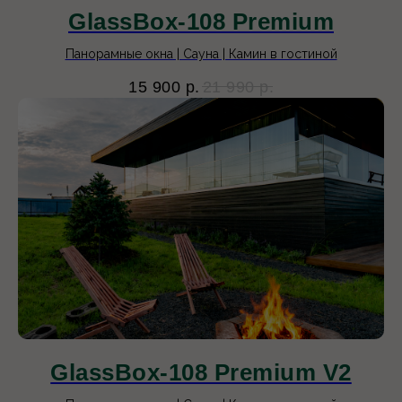
GlassBox-108 Premium
Панорамные окна | Сауна | Камин в гостиной
15 900
р.
21 990
р.
GlassBox-108 Premium V2