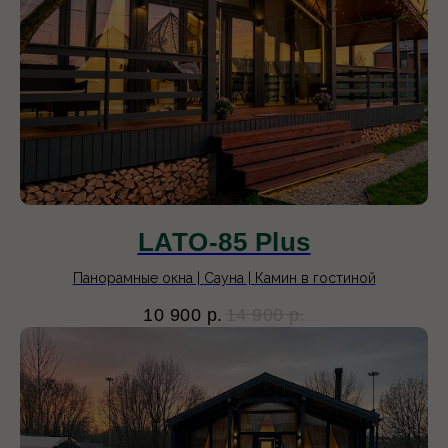
LATO-85 Plus
Панорамные окна | Сауна | Камин в гостиной
10 900
р.
14 900
р.
4 дома