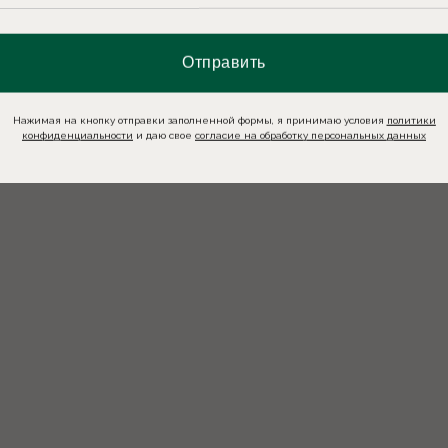
Отправить
Нажимая на кнопку отправки заполненной формы, я принимаю условия
политики
конфиденциальности
и даю свое
согласие на обработку персональных данных