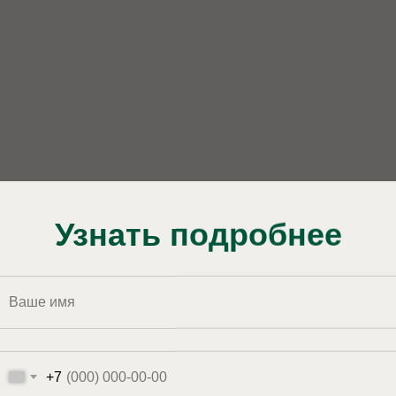
Узнать подробнее
+7
| Сауна
Панора